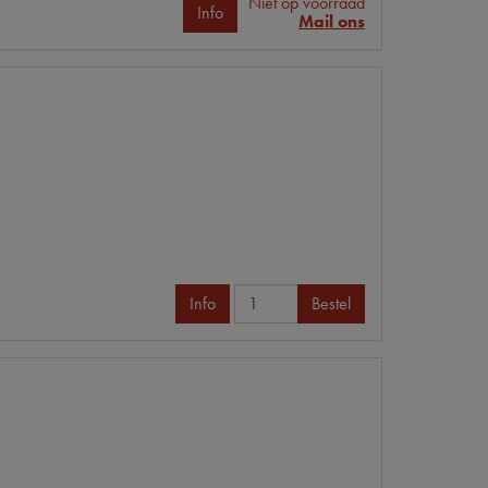
Niet op voorraad
Info
Mail ons
Info
Bestel