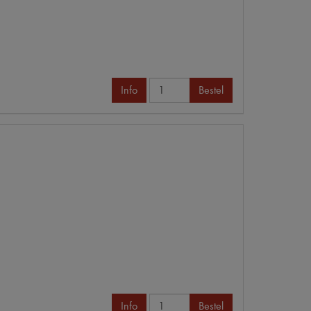
Info
Bestel
Info
Bestel