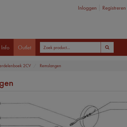
Inloggen
Registreren
 Info
Outlet
erdelenboek 2CV
Remslangen
gen