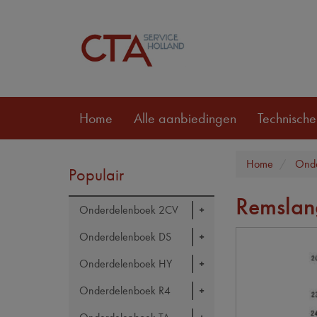
Home
Alle aanbiedingen
Technische
Home
Ond
Populair
Remslan
Onderdelenboek 2CV
Onderdelenboek DS
Onderdelenboek HY
Onderdelenboek R4