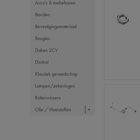
Accu's & toebehoren
Banden
Bevestigingsmateriaal
Bougies
Daken 2CV
Dinitrol
Klassiek gereedschap
Lampen/zekeringen
Ruitenwissers
Olie / Vloeistoffen