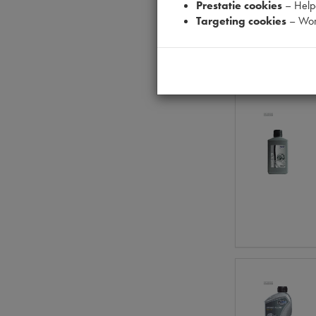
Prestatie cookies
– Helpe
Targeting cookies
– Wor