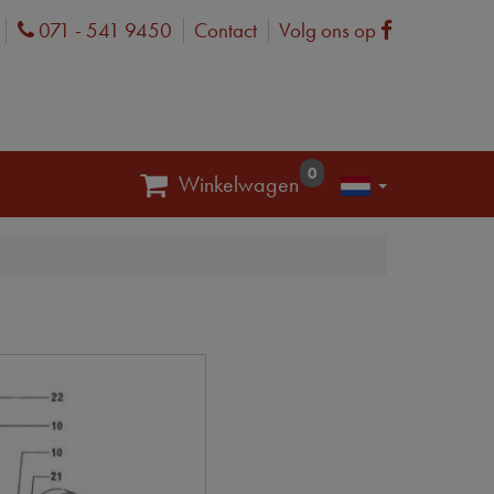
071 - 541 9450
Contact
Volg ons op
Phone
Facebook
0
Winkelwagen