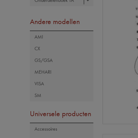
Onderdelenboek TA
Andere modellen
AMI
CX
GS/GSA
MEHARI
VISA
SM
Universele producten
Accessoires