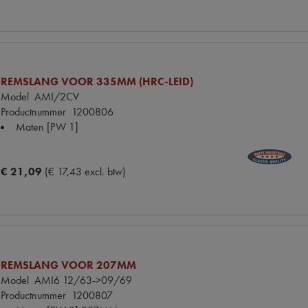
REMSLANG VOOR 335MM (HRC-LEID)
Model
AMI/2CV
Productnummer
1200806
Maten
[PW 1]
€ 21,09
(€ 17,43 excl. btw)
REMSLANG VOOR 207MM
Model
AMI6 12/63->09/69
Productnummer
1200807