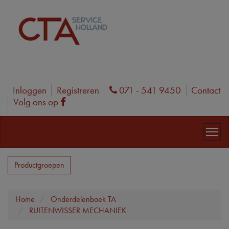
Inloggen
Registreren
071 - 541 9450
Contact
Phone
Volg ons op
Facebook
Productgroepen
Home
Onderdelenboek TA
RUITENWISSER MECHANIEK