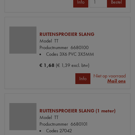
Info
Bestel
RUITENSPROEIER SLANG
Model
TT
Productnummer
6680100
Codes
3X6 PVC 3X5MM
€ 1,68
(€ 1,39 excl. btw)
Niet op voorraad
Info
Mail ons
RUITENSPROEIER SLANG (1 meter)
Model
TT
Productnummer
6680101
Codes
27042