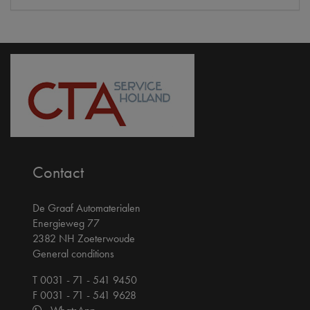
Contact
De Graaf Automaterialen
Energieweg 77
2382 NH Zoeterwoude
General conditions
T 0031 - 71 - 541 9450
F 0031 - 71 - 541 9628