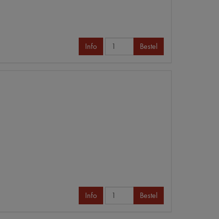
Info
Bestel
Info
Bestel