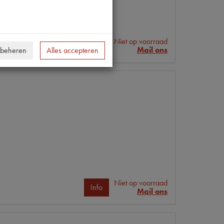
Niet op voorraad
Info
Mail ons
 beheren
Alles accepteren
Niet op voorraad
Info
Mail ons