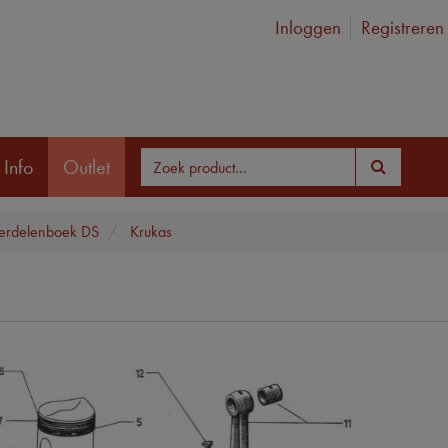
Inloggen
Registreren
 Info
Outlet
rdelenboek DS
Krukas