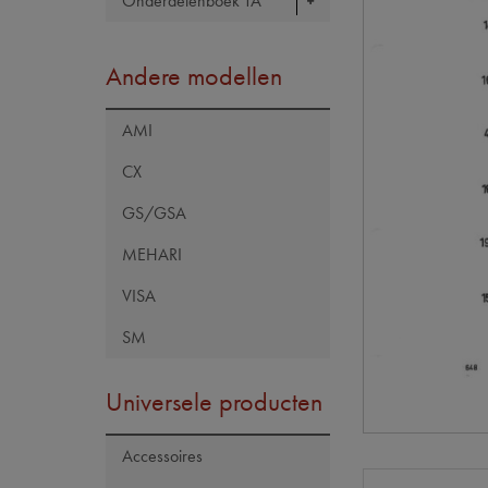
Onderdelenboek TA
Andere modellen
AMI
CX
GS/GSA
MEHARI
VISA
SM
Universele producten
Accessoires