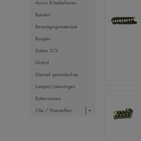
Accu's & toebehoren
Banden
Bevestigingsmateriaal
Bougies
Daken 2CV
Dinitrol
Klassiek gereedschap
Lampen/zekeringen
Ruitenwissers
Olie / Vloeistoffen