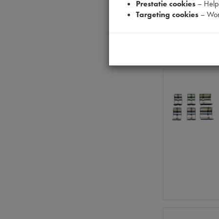
Prestatie cookies
– Helpe
Targeting cookies
– Wor