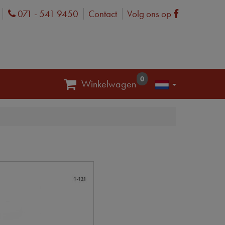
071 - 541 9450
Contact
Volg ons op
Phone
Facebook
0
Winkelwagen