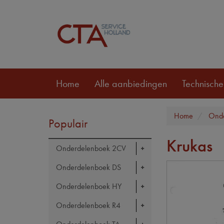
Home
Alle aanbiedingen
Technische
Home
Onde
Populair
Krukas
Onderdelenboek 2CV
Onderdelenboek DS
Onderdelenboek HY
Onderdelenboek R4