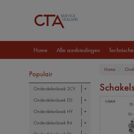
Home
Alle aanbiedingen
Technische
Home
Onde
Populair
Schakel
Onderdelenboek 2CV
Onderdelenboek DS
Onderdelenboek HY
Onderdelenboek R4