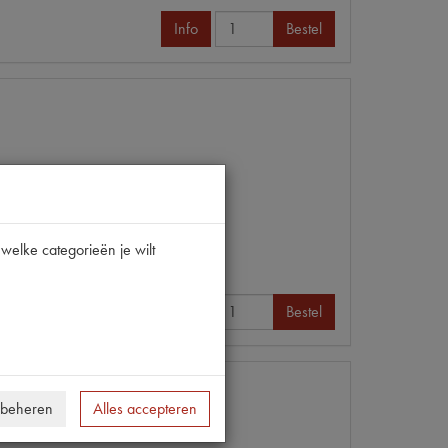
Info
Bestel
welke categorieën je wilt
Info
Bestel
 beheren
Alles accepteren