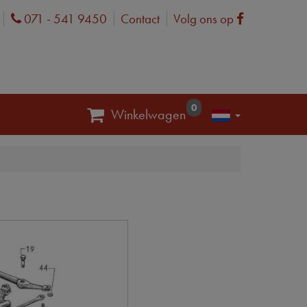
071 - 541 9450
Contact
Volg ons op
Phone
Facebook
0
Winkelwagen