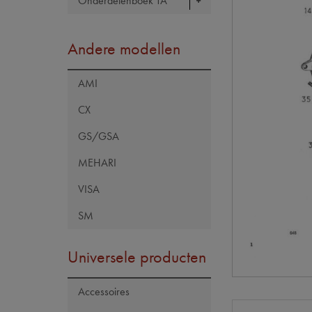
Onderdelenboek TA
Andere modellen
AMI
CX
GS/GSA
MEHARI
VISA
SM
Universele producten
Accessoires