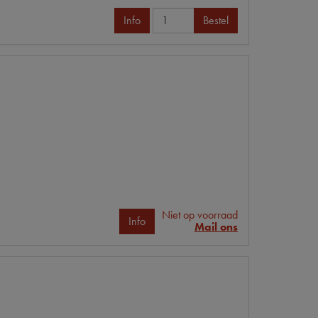
Info
Bestel
Niet op voorraad
Info
Mail ons