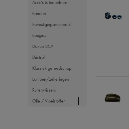
Accu's & toebehoren
Banden
Bevestigingsmateriaal
Bougies
Daken 2CV
Dinitrol
Klassiek gereedschap
Lampen/zekeringen
Ruitenwissers
Olie / Vloeistoffen