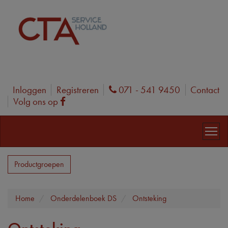
Inloggen
Registreren
071 - 541 9450
Contact
Phone
Volg ons op
Facebook
Productgroepen
Home
Onderdelenboek DS
Ontsteking