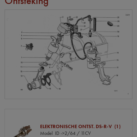
Ontsteking
ELEKTRONISCHE ONTST. DS-R-V (1)
Model
ID ->2/64 / 11CV