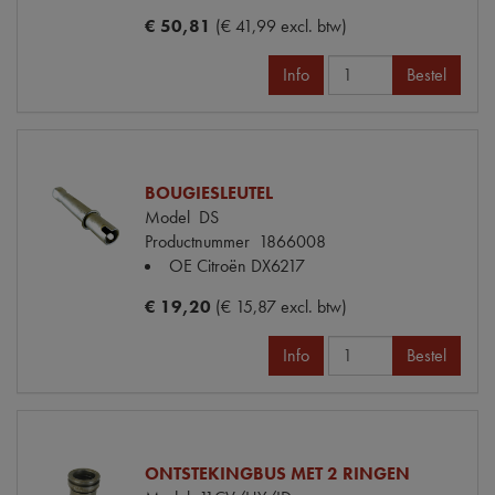
€ 50,81
(€ 41,99 excl. btw)
Info
Bestel
BOUGIESLEUTEL
Model
DS
Productnummer
1866008
OE Citroën
DX6217
€ 19,20
(€ 15,87 excl. btw)
Info
Bestel
ONTSTEKINGBUS MET 2 RINGEN