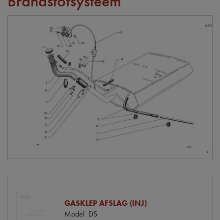
Brandstofsysteem
GASKLEP AFSLAG (INJ)
Model
DS