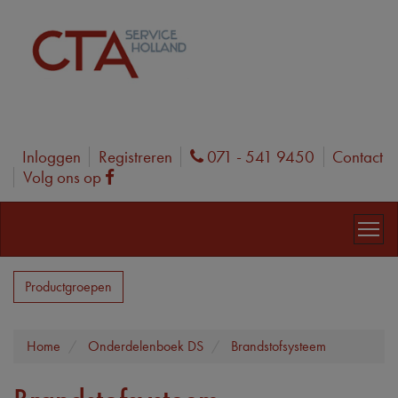
Inloggen
Registreren
071 - 541 9450
Contact
Phone
Volg ons op
Facebook
Productgroepen
Home
Onderdelenboek DS
Brandstofsysteem