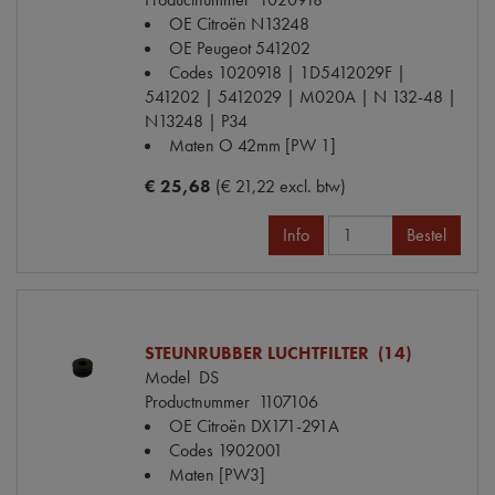
OE Citroën
N13248
OE Peugeot
541202
Codes
1020918 | 1D5412029F |
541202 | 5412029 | M020A | N 132-48 |
N13248 | P34
Maten
O 42mm [PW 1]
€ 25,68
(€ 21,22 excl. btw)
Info
Bestel
STEUNRUBBER LUCHTFILTER (14)
Model
DS
Productnummer
1107106
OE Citroën
DX171-291A
Codes
1902001
Maten
[PW3]