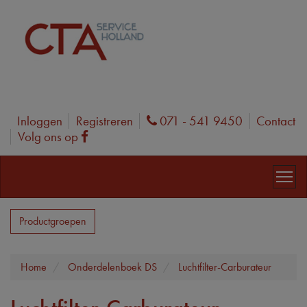
Inloggen
Registreren
071 - 541 9450
Contact
Phone
Volg ons op
Facebook
Productgroepen
Home
Onderdelenboek DS
Luchtfilter-Carburateur