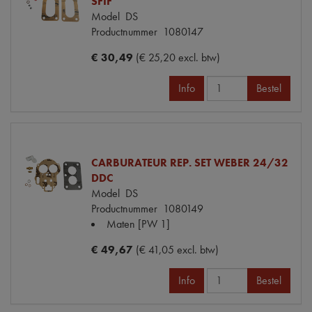
SFIF
Model
DS
Productnummer
1080147
€ 30,49
(€ 25,20 excl. btw)
Info
Bestel
CARBURATEUR REP. SET WEBER 24/32
DDC
Model
DS
Productnummer
1080149
Maten
[PW 1]
€ 49,67
(€ 41,05 excl. btw)
Info
Bestel