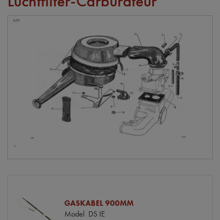
Luchtfilter-Carburateur
GASKABEL 900MM
Model
DS IE