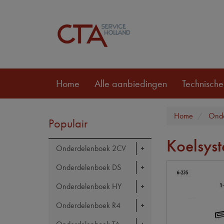
Home
Alle aanbiedingen
Technische
Home
Onde
Populair
Koelsys
Onderdelenboek 2CV
Onderdelenboek DS
Onderdelenboek HY
Onderdelenboek R4