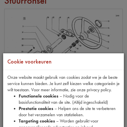
Stuurronsel
Cookie voorkeuren
Onze website maakt gebruik van cookies zodat we je de beste
service kunnen bieden. Je kunt zelf kiezen welke categorieën je
wilt toestaan. Voor meer informatie, zie onze privacy policy.
Functionele cookies
– Nodig voor de
basisfunctionaliteit van de site. (Altijd ingeschakeld)
Prestatie cookies
– Helpen ons de site te verbeteren
door het verzamelen van statistieken.
STUURHUIS PAKKING
Targeting cookies
– Worden gebruikt voor
Model
HY