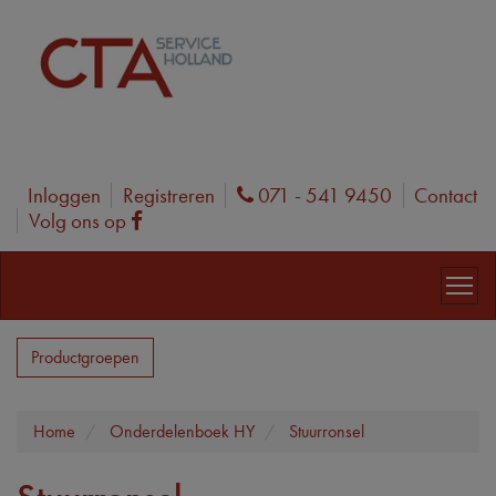
Inloggen
Registreren
071 - 541 9450
Contact
Phone
Volg ons op
Facebook
Productgroepen
Home
Onderdelenboek HY
Stuurronsel