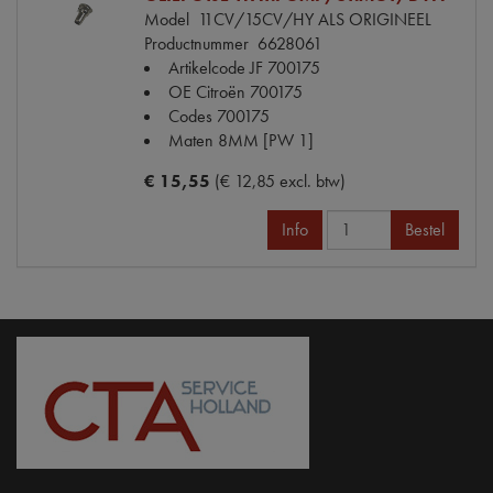
Model
11CV/15CV/HY ALS ORIGINEEL
Productnummer
6628061
Artikelcode JF
700175
OE Citroën
700175
Codes
700175
Maten
8MM [PW 1]
€ 15,55
(€ 12,85 excl. btw)
Info
Bestel