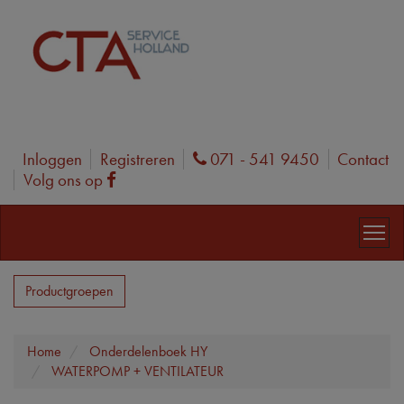
Inloggen
Registreren
071 - 541 9450
Contact
Phone
Volg ons op
Facebook
Productgroepen
Home
Onderdelenboek HY
WATERPOMP + VENTILATEUR