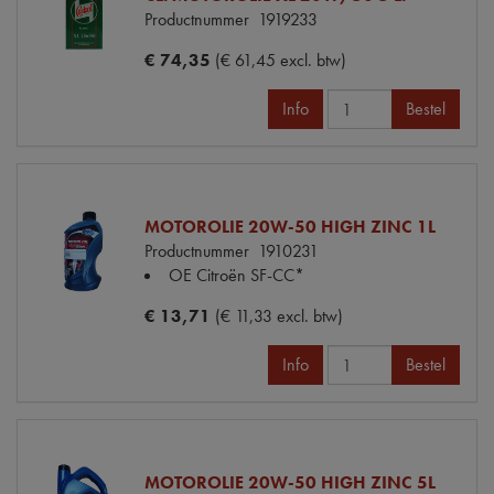
Productnummer
1919233
€ 74,35
(€ 61,45 excl. btw)
Info
Bestel
MOTOROLIE 20W-50 HIGH ZINC 1L
Productnummer
1910231
OE Citroën
SF-CC*
€ 13,71
(€ 11,33 excl. btw)
Info
Bestel
MOTOROLIE 20W-50 HIGH ZINC 5L