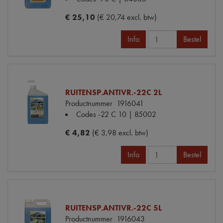
€ 25,10
(€ 20,74 excl. btw)
Info
Bestel
RUITENSP.ANTIVR.-22C 2L
Productnummer
1916041
Codes
-22 C 10 | 85002
€ 4,82
(€ 3,98 excl. btw)
Info
Bestel
RUITENSP.ANTIVR.-22C 5L
Productnummer
1916043