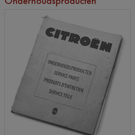
Onderhoudsproducten