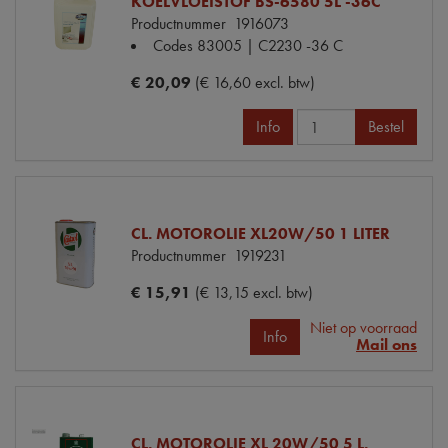
KOELVLOEISTOF BS-6580 5L -36C
Productnummer
1916073
Codes
83005 | C2230 -36 C
€ 20,09
(€ 16,60 excl. btw)
Info
Bestel
CL. MOTOROLIE XL20W/50 1 LITER
Productnummer
1919231
€ 15,91
(€ 13,15 excl. btw)
Niet op voorraad
Info
Mail ons
CL. MOTOROLIE XL 20W/50 5 L.