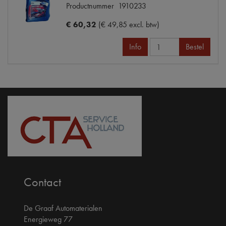
Productnummer
1910233
€ 60,32
(€ 49,85 excl. btw)
Info
Bestel
Contact
De Graaf Automaterialen
Energieweg 77