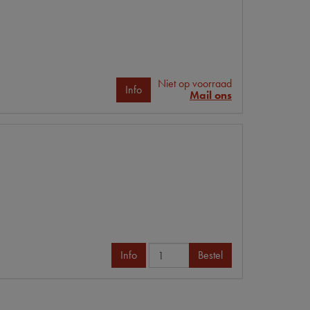
Niet op voorraad
Info
Mail ons
Info
Bestel