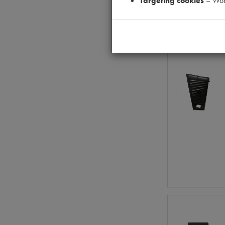
Targeting cookies
– Wor