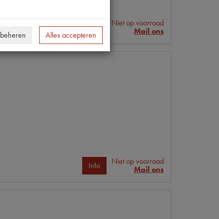
Niet op voorraad
Info
Mail ons
 beheren
Alles accepteren
Niet op voorraad
Info
Mail ons