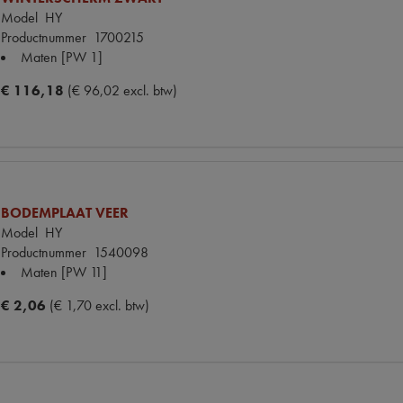
Model
HY
Productnummer
1700215
Maten
[PW 1]
€ 116,18
(€ 96,02 excl. btw)
BODEMPLAAT VEER
Model
HY
Productnummer
1540098
Maten
[PW 11]
€ 2,06
(€ 1,70 excl. btw)