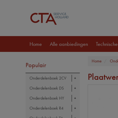
Home
Alle aanbiedingen
Technische
Home
Onde
Populair
Plaatwer
Onderdelenboek 2CV
Onderdelenboek DS
Onderdelenboek HY
Onderdelenboek R4