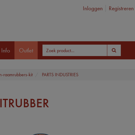
Inloggen
Registreren
 Info
Outlet
en-raamrubbers-kit
PARTS INDUSTRIES
UITRUBBER