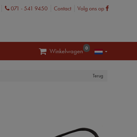
071 - 541 9450
Contact
Volg ons op
Phone
Facebook
0
Winkelwagen
Terug