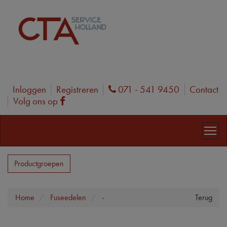
Inloggen
Registreren
071 - 541 9450
Contact
Phone
Volg ons op
Facebook
Productgroepen
Home
Fuseedelen
-
Terug