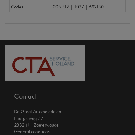
Codes
005.512 | 1037 | 692130
Contact
De Graaf Automaterialen
Energieweg 77
2382 NH Zoeterwoude
General conditions