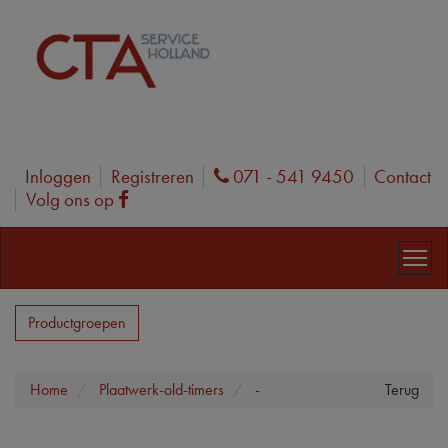
Inloggen
Registreren
071 - 541 9450
Contact
Phone
Volg ons op
Facebook
Productgroepen
Home
Plaatwerk-old-timers
-
Terug