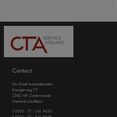
Contact
De Graaf Automaterialen
Energieweg 77
2382 NH Zoeterwoude
General conditions
T 0031 - 71 - 541 9450
F 0031 - 71 - 541 9628