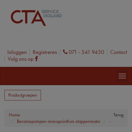
Inloggen
Registreren
071 - 541 9450
Contact
Phone
Volg ons op
Facebook
Productgroepen
Home
Terug
Benzinepompen-monopointhuis-stappenmotor
-