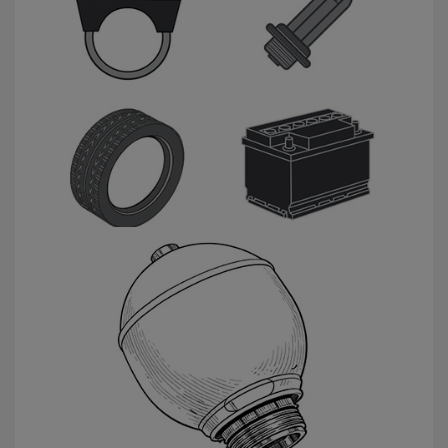
Universele producten
Veerbollen