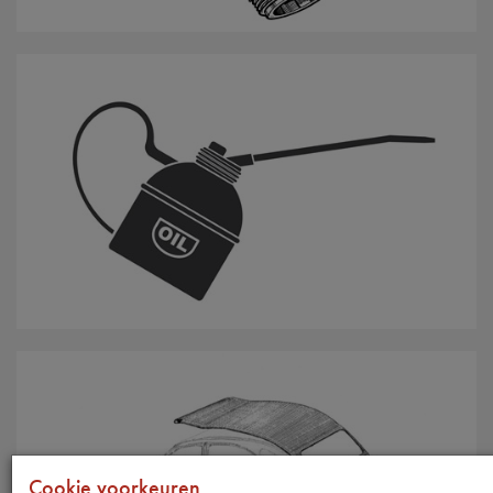
Olie / Vloeistoffen
Cookie voorkeuren