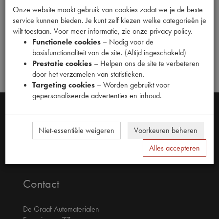
Onze website maakt gebruik van cookies zodat we je de beste
service kunnen bieden. Je kunt zelf kiezen welke categorieën je
wilt toestaan. Voor meer informatie, zie onze privacy policy.
Functionele cookies
– Nodig voor de
basisfunctionaliteit van de site. (Altijd ingeschakeld)
Prestatie cookies
– Helpen ons de site te verbeteren
door het verzamelen van statistieken.
Targeting cookies
– Worden gebruikt voor
gepersonaliseerde advertenties en inhoud.
Niet-essentiële weigeren
Voorkeuren beheren
Alles accepteren
Contact
De Graaf Automaterialen