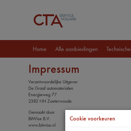
Home
Alle aanbiedingen
Technische
Impressum
Verantwoordelijke Uitgever
De Graaf automaterialen
Energieweg 77
2382 NH Zoeterwoude
Gemaakt door
Cookie voorkeuren
BitWise B.V.
www.bitwise.nl