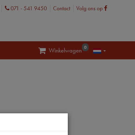
071 - 541 9450
Contact
Volg ons op
Phone
Facebook
0
Winkelwagen