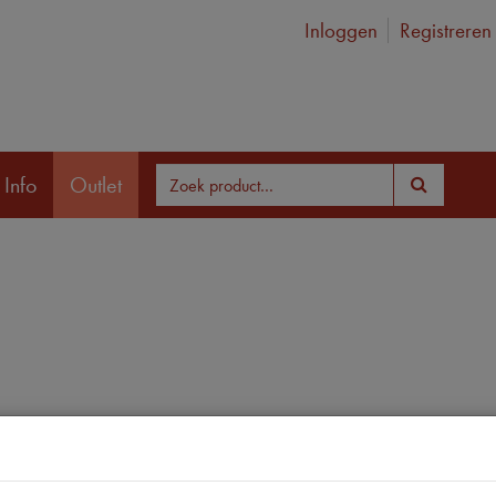
Inloggen
Registreren
 Info
Outlet