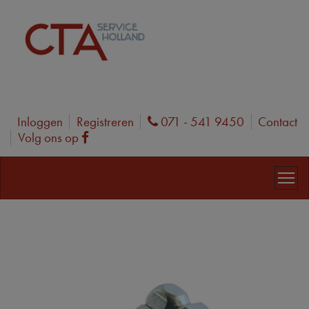
Inloggen
Registreren
071 - 541 9450
Contact
Phone
Volg ons op
Facebook