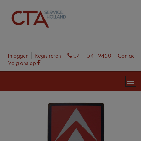
Inloggen
Registreren
071 - 541 9450
Contact
Phone
Volg ons op
Facebook