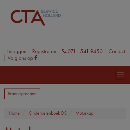
Inloggen
Registreren
071 - 541 9450
Contact
Phone
Volg ons op
Facebook
Productgroepen
Home
Onderdelenboek DS
Motorkap