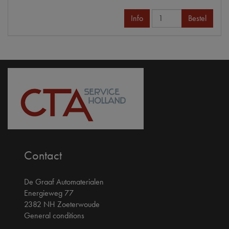
Info
Bestel
Contact
De Graaf Automaterialen
Energieweg 77
2382 NH Zoeterwoude
General conditions