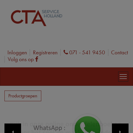
Inloggen
Registreren
071 - 541 9450
Contact
Phone
Volg ons op
Facebook
Productgroepen