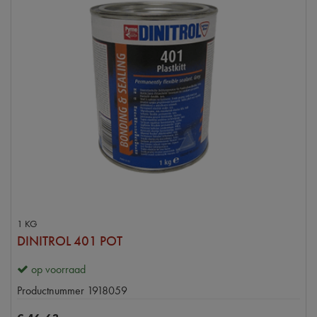
1 KG
DINITROL 401 POT
op voorraad
Productnummer
1918059