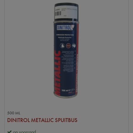
500 ML
DINITROL METALLIC SPUITBUS
op voorraad