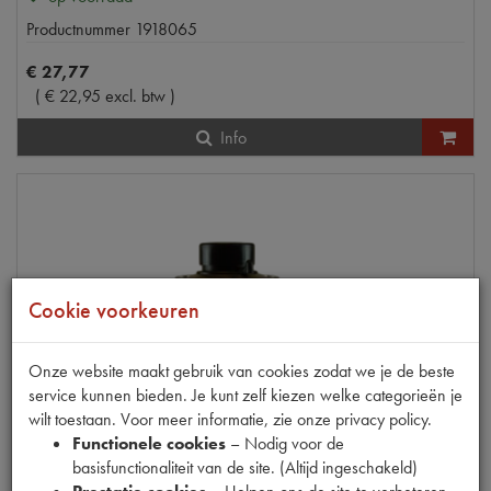
Productnummer
1918065
€
27
,
77
(
€
22
,
95
excl. btw
)
Info
Cookie voorkeuren
Onze website maakt gebruik van cookies zodat we je de beste
service kunnen bieden. Je kunt zelf kiezen welke categorieën je
wilt toestaan. Voor meer informatie, zie onze privacy policy.
Functionele cookies
– Nodig voor de
basisfunctionaliteit van de site. (Altijd ingeschakeld)