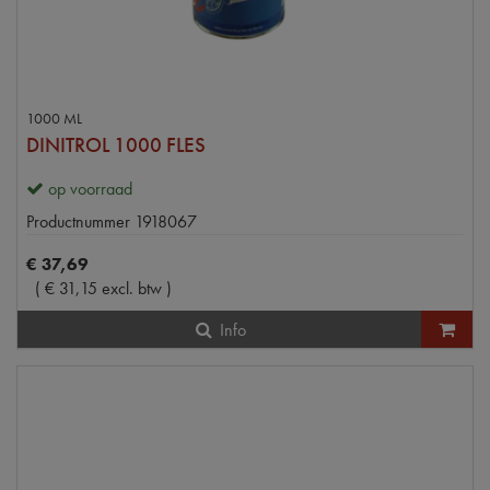
1000 ML
DINITROL 1000 FLES
op voorraad
Productnummer
1918067
€
37
,
69
(
€
31
,
15
excl. btw
)
Info