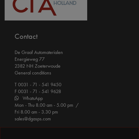
Contact
De Graaf Automaterialen
Energieweg 77
2382 NH Zoeterwoude
General conditions
T 0031 - 71 - 541 9450
F 0031 - 71 - 541 9628
WhatsApp
Mon - Thu 8.00 am - 5.00 pm /
Fri 8.00 am - 3.30 pm
sales@dgasps.com