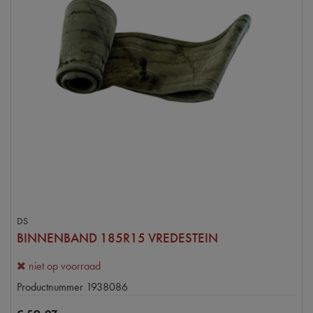
DS
BINNENBAND 185R15 VREDESTEIN
niet op voorraad
Productnummer
1938086