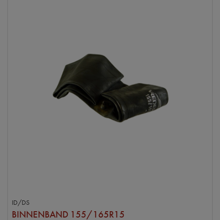
ID/DS
BINNENBAND 155/165R15