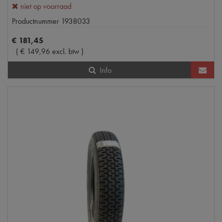
niet op voorraad
Productnummer
1938033
€
181
,
45
(
€
149
,
96
excl. btw
)
Info