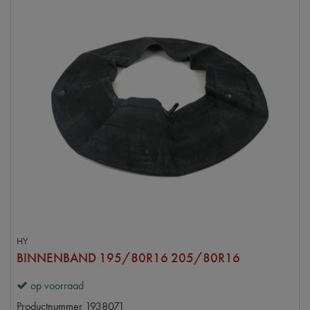
HY
BINNENBAND 195/80R16 205/80R16
op voorraad
Productnummer
1938071