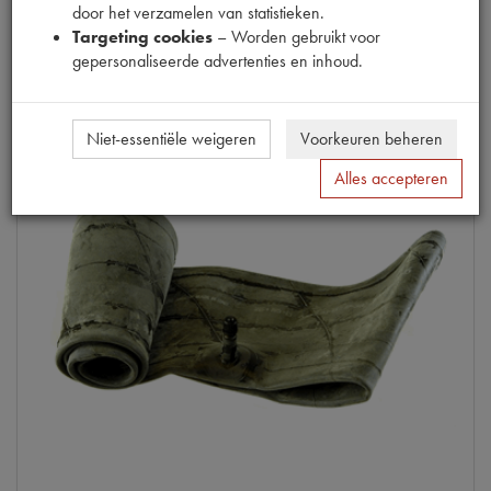
door het verzamelen van statistieken.
Info
Targeting cookies
– Worden gebruikt voor
gepersonaliseerde advertenties en inhoud.
Niet-essentiële weigeren
Voorkeuren beheren
Alles accepteren