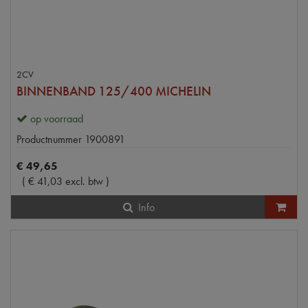
2CV
BINNENBAND 125/400 MICHELIN
op voorraad
Productnummer
1900891
€
49
,
65
(
€
41
,
03
excl. btw
)
Info