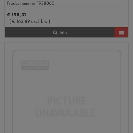
Productnummer
1938060
€
198
,
31
(
€
163
,
89
excl. btw
)
Info