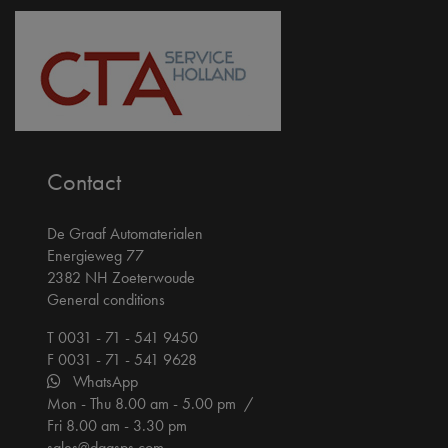
Contact
De Graaf Automaterialen
Energieweg 77
2382 NH Zoeterwoude
General conditions
T 0031 - 71 - 541 9450
F 0031 - 71 - 541 9628
WhatsApp
Mon - Thu 8.00 am - 5.00 pm /
Fri 8.00 am - 3.30 pm
sales@dgasps.com