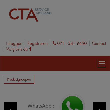
Inloggen
Registreren
071 - 541 9450
Contact
Phone
Volg ons op
Facebook
Productgroepen