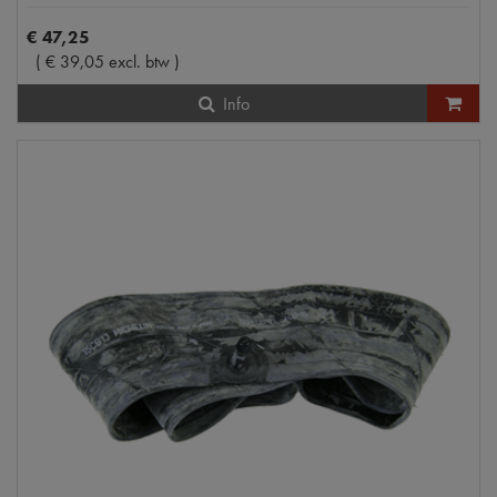
€
47
,
25
(
€
39
,
05
excl. btw
)
Info