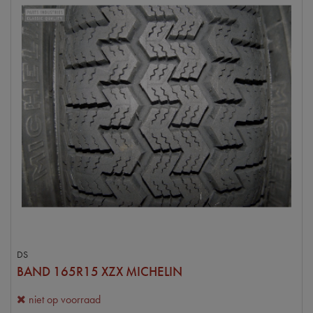
DS
BAND 165R15 XZX MICHELIN
niet op voorraad