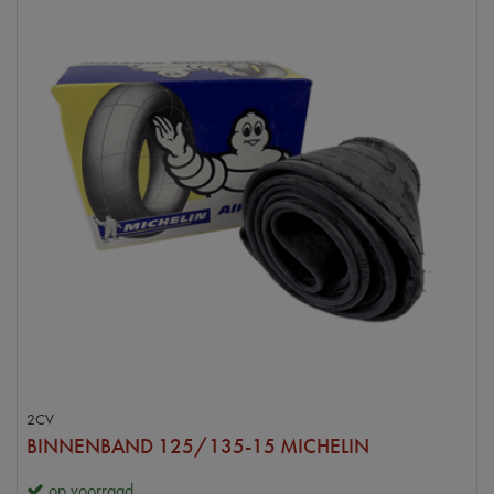
2CV
BINNENBAND 125/135-15 MICHELIN
op voorraad