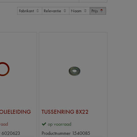
Fabrikant
Relevantie
Naam
Prijs
OLIELEIDING
TUSSENRING 8X22
rraad
op voorraad
r
6020623
Productnummer
1540085