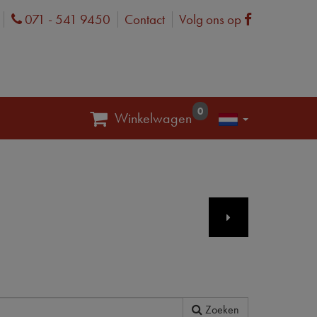
071 - 541 9450
Contact
Volg ons op
Phone
Facebook
0
Winkelwagen
Zoeken