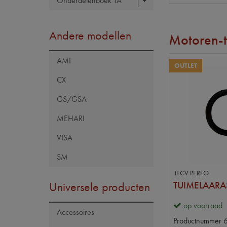
Onderdelenboek TA
Andere modellen
Motoren-t
AMI
OUTLET
CX
GS/GSA
MEHARI
VISA
SM
11CV PERFO
Universele producten
TUIMELAARA
op voorraad
Accessoires
Productnummer