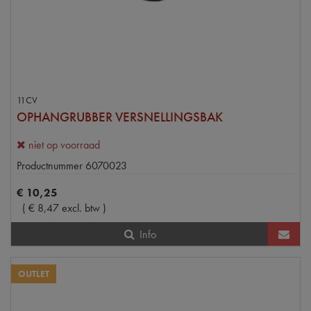
11CV
OPHANGRUBBER VERSNELLINGSBAK
niet op voorraad
Productnummer
6070023
€
10
,
25
(
€
8
,
47
excl. btw
)
Info
OUTLET