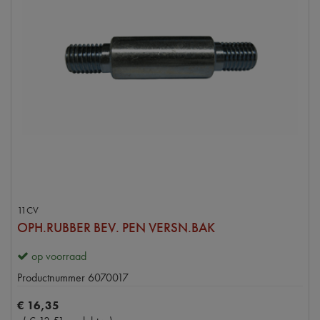
11CV
OPH.RUBBER BEV. PEN VERSN.BAK
op voorraad
Productnummer
6070017
€
16
,
35