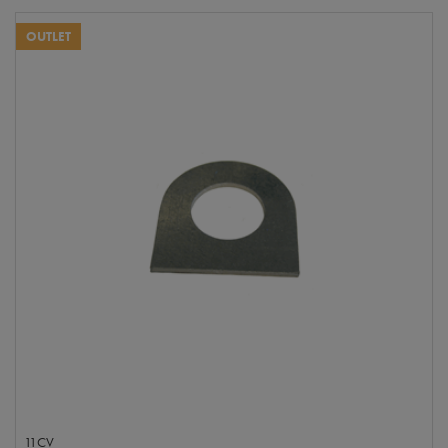
OUTLET
11CV