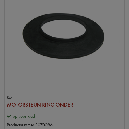
SM
MOTORSTEUN RING ONDER
op voorraad
Productnummer
1070086