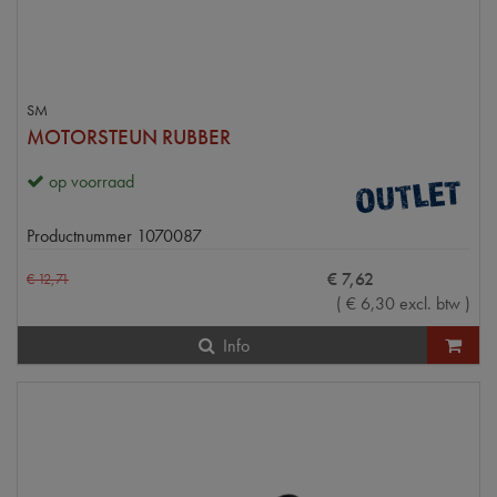
SM
MOTORSTEUN RUBBER
op voorraad
Productnummer
1070087
€
7
,
62
€
12
,
71
(
€
6
,
30
excl. btw
)
Info