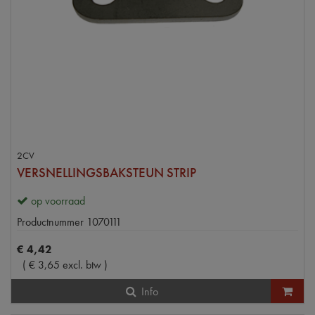
2CV
VERSNELLINGSBAKSTEUN STRIP
op voorraad
Productnummer
1070111
€
4
,
42
(
€
3
,
65
excl. btw
)
Info