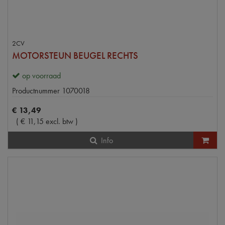
2CV
MOTORSTEUN BEUGEL RECHTS
op voorraad
Productnummer
1070018
€
13
,
49
(
€
11
,
15
excl. btw
)
Info