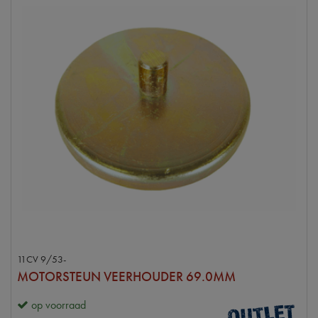
11CV 9/53-
MOTORSTEUN VEERHOUDER 69.0MM
op voorraad