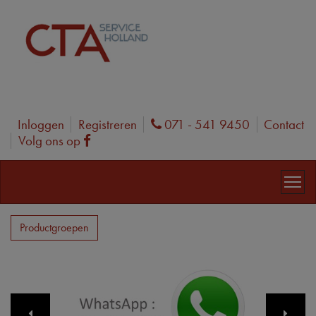
Inloggen
Registreren
071 - 541 9450
Contact
Phone
Volg ons op
Facebook
Productgroepen