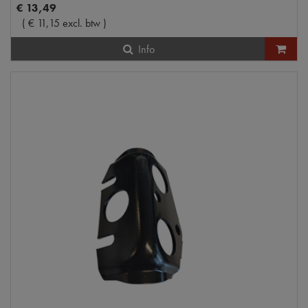
€
13
,
49
(
€
11
,
15
excl. btw
)
Info