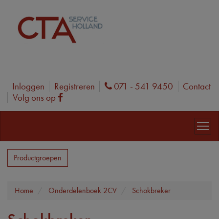
Inloggen
Registreren
071 - 541 9450
Contact
Phone
Volg ons op
Facebook
Productgroepen
Home
Onderdelenboek 2CV
Schokbreker