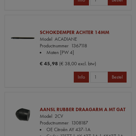
SCHOKDEMPER ACHTER 14MM
Model
ACADIANE
Productnummer
1367118
Maten
[PW 4]
€ 45,98
(€ 38,00 excl. btw)
Info
Bestel
AANSL RUBBER DRAAGARM A MT GAT
Model
2CV
Productnummer
1308187
OE Citroën
AY 437-1A