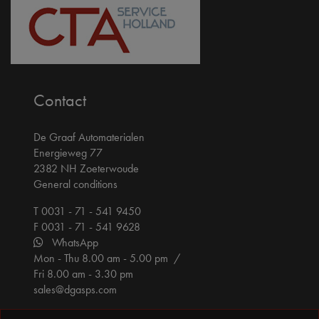
Contact
De Graaf Automaterialen
Energieweg 77
2382 NH Zoeterwoude
General conditions
T 0031 - 71 - 541 9450
F 0031 - 71 - 541 9628
WhatsApp
Mon - Thu 8.00 am - 5.00 pm /
Fri 8.00 am - 3.30 pm
sales@dgasps.com