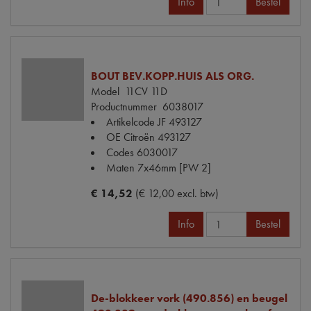
Info
Bestel
BOUT BEV.KOPP.HUIS ALS ORG.
Model
11CV 11D
Productnummer
6038017
Artikelcode JF
493127
OE Citroën
493127
Codes
6030017
Maten
7x46mm [PW 2]
€ 14,52
(€ 12,00 excl. btw)
Info
Bestel
De-blokkeer vork (490.856) en beugel