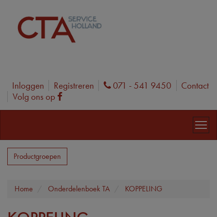
Inloggen
Registreren
071 - 541 9450
Contact
Phone
Volg ons op
Facebook
Productgroepen
Home
Onderdelenboek TA
KOPPELING