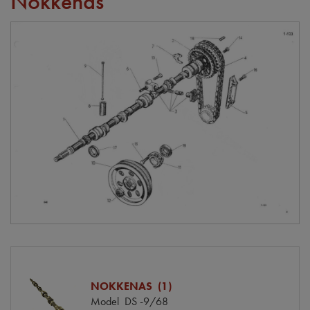
Nokkenas
NOKKENAS (1)
Model
DS -9/68