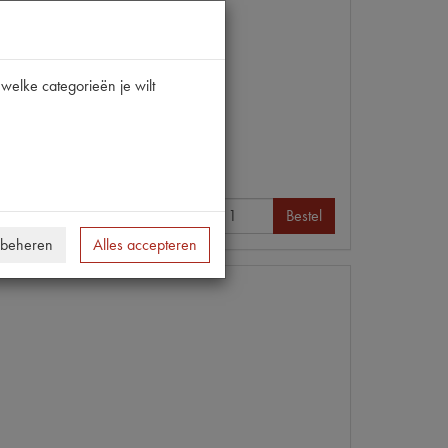
welke categorieën je wilt
Info
Bestel
 beheren
Alles accepteren