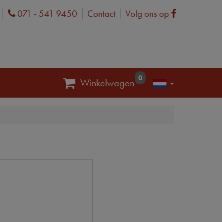
071 - 541 9450
Contact
Volg ons op
Phone
Facebook
0
Winkelwagen