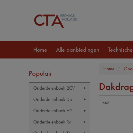
Home
Alle aanbiedingen
Technische
Home
Onde
Populair
Dakdrag
Onderdelenboek 2CV
Onderdelenboek DS
Onderdelenboek HY
Onderdelenboek R4