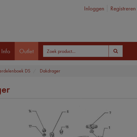
Inloggen
Registreren
 Info
Outlet
rdelenboek DS
Dakdrager
er