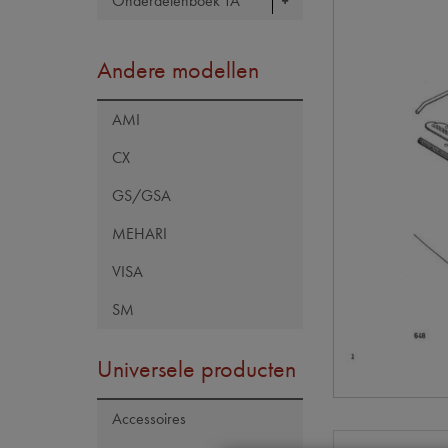
Onderdelenboek TA
Andere modellen
AMI
CX
GS/GSA
MEHARI
VISA
SM
Universele producten
Accessoires