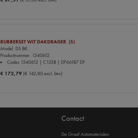
RUBBERSET WIT DAKDRAGER (5)
Model
DS BK
Productnummer
1540612
Codes
1540612 | C133B | DF66187 DF
€ 172,79
(€ 142,80 excl. btw)
Contact
De Graaf Automaterialen