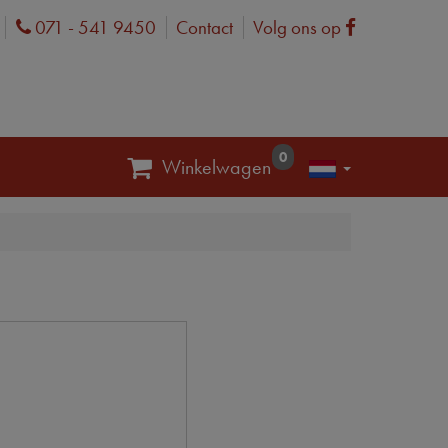
071 - 541 9450
Contact
Volg ons op
Phone
Facebook
0
Winkelwagen