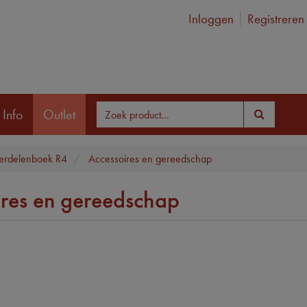
Inloggen
Registreren
 Info
Outlet
rdelenboek R4
Accessoires en gereedschap
ires en gereedschap