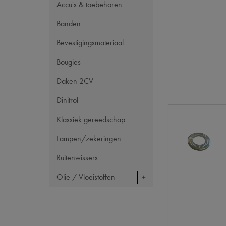
Accu's & toebehoren
Banden
Bevestigingsmateriaal
Bougies
Daken 2CV
Dinitrol
Klassiek gereedschap
Lampen/zekeringen
Ruitenwissers
Olie / Vloeistoffen