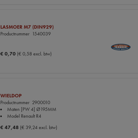
LASMOER M7 (DIN929)
Productnummer
1540039
€ 0,70
(€ 0,58 excl. btw)
WIELDOP
Productnummer
2900010
Maten
[PW 4] Ø195MM
Model Renault
R4
€ 47,48
(€ 39,24 excl. btw)