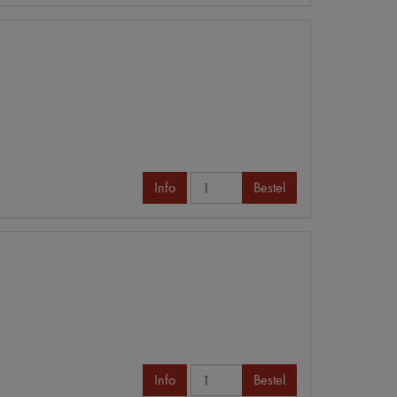
Info
Bestel
Info
Bestel