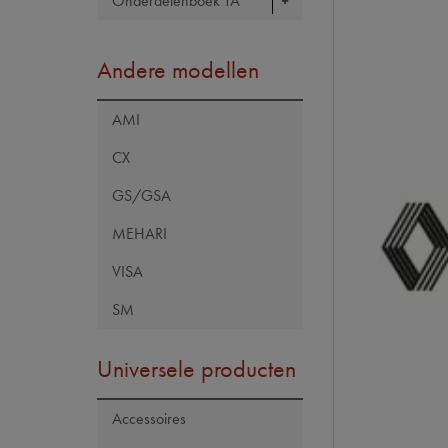
Onderdelenboek TA
Andere modellen
AMI
CX
GS/GSA
MEHARI
VISA
SM
Universele producten
Accessoires