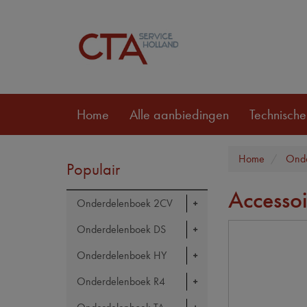
Home
Alle aanbiedingen
Technische
Home
Onde
Populair
Accesso
Onderdelenboek 2CV
Onderdelenboek DS
Onderdelenboek HY
Onderdelenboek R4