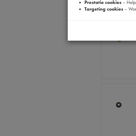
Prestatie cookies
– Helpe
Targeting cookies
– Wor