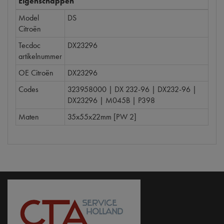
Eigenschappen
Model
DS
Citroën
Tecdoc
DX23296
artikelnummer
OE Citroën
DX23296
Codes
323958000 | DX 232-96 | DX232-96 |
DX23296 | M045B | P398
Maten
35x55x22mm [PW 2]