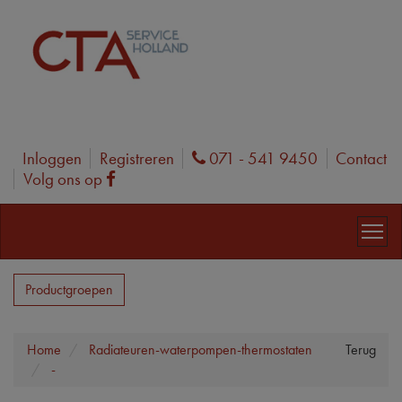
Inloggen
Registreren
071 - 541 9450
Contact
Phone
Volg ons op
Facebook
Productgroepen
Home
Radiateuren-waterpompen-thermostaten
Terug
-