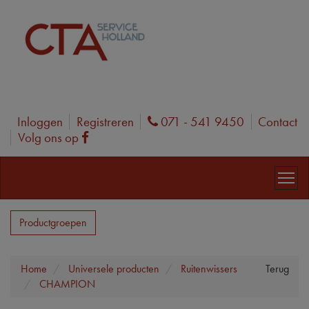
Inloggen
Registreren
071 - 541 9450
Contact
Phone
Volg ons op
Facebook
Productgroepen
Home
Universele producten
Ruitenwissers
Terug
CHAMPION