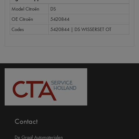
Model Citroën
DS
OE Citroën
5420844
Codes
5420844 | DS WISSERSET OT
Contact
De Graaf Automaterialen