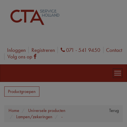
Inloggen
Registreren
071 - 541 9450
Contact
Phone
Volg ons op
Facebook
Productgroepen
Home
Universele producten
Terug
Lampen/zekeringen
-