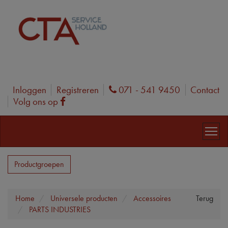
Inloggen
Registreren
071 - 541 9450
Contact
Phone
Volg ons op
Facebook
Productgroepen
Home
Universele producten
Accessoires
Terug
PARTS INDUSTRIES