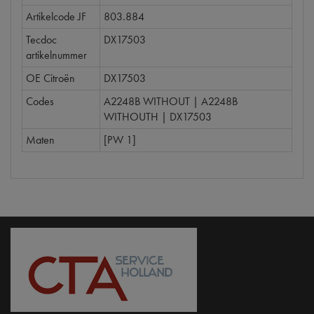
Artikelcode JF
803.884
Tecdoc
DX17503
artikelnummer
OE Citroën
DX17503
Codes
A2248B WITHOUT | A2248B
WITHOUTH | DX17503
Maten
[PW 1]