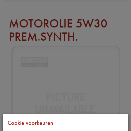
MOTOROLIE 5W30
PREM.SYNTH.
Cookie voorkeuren