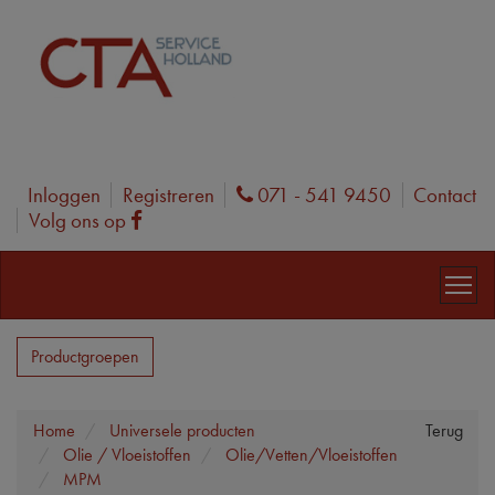
Inloggen
Registreren
071 - 541 9450
Contact
Phone
Volg ons op
Facebook
Productgroepen
Home
Universele producten
Terug
Olie / Vloeistoffen
Olie/Vetten/Vloeistoffen
MPM