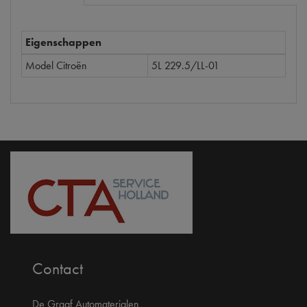
Eigenschappen
Model Citroën
5L 229.5/LL-01
Contact
De Graaf Automaterialen