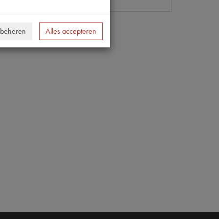
 beheren
Alles accepteren