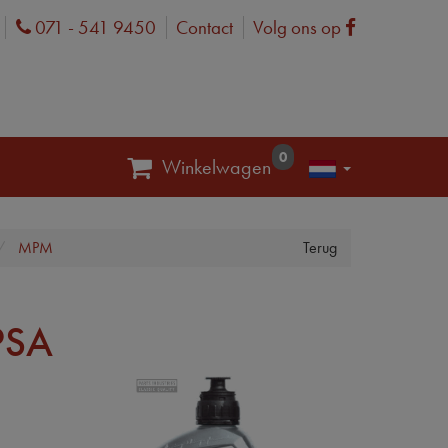
071 - 541 9450
Contact
Volg ons op
Phone
Facebook
0
Winkelwagen
MPM
Terug
PSA