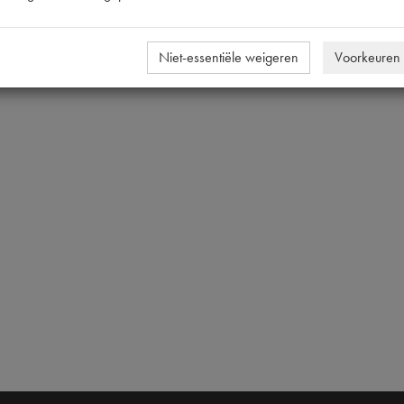
Niet-essentiële weigeren
Voorkeuren