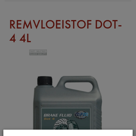
REMVLOEISTOF DOT-
4 4L