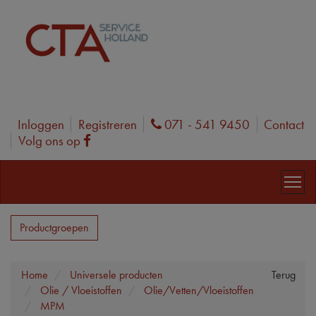
Inloggen
Registreren
071 - 541 9450
Contact
Phone
Volg ons op
Facebook
Productgroepen
Home
Universele producten
Terug
Olie / Vloeistoffen
Olie/Vetten/Vloeistoffen
MPM