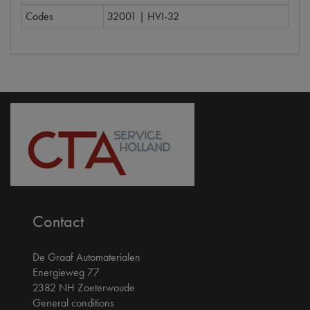
Codes
32001 | HVI-32
Contact
De Graaf Automaterialen
Energieweg 77
2382 NH Zoeterwoude
General conditions