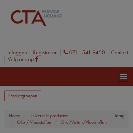
Inloggen
Registreren
071 - 541 9450
Contact
Phone
Volg ons op
Facebook
Productgroepen
Home
Universele producten
Terug
Olie / Vloeistoffen
Olie/Vetten/Vloeistoffen
-