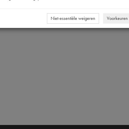
Niet-essentiële weigeren
Voorkeuren