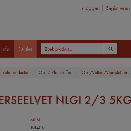
Inloggen
Registreren
 Info
Outlet
ersele producten
Olie / Vloeistoffen
Olie/Vetten/Vloeistoffen
ERSEELVET NLGI 2/3 5K
MPM
1914015