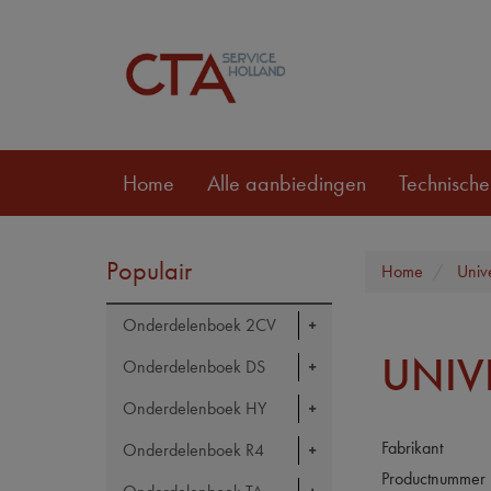
Home
Alle aanbiedingen
Technische
Populair
Home
Univ
Onderdelenboek 2CV
UNIV
Onderdelenboek DS
Onderdelenboek HY
Fabrikant
Onderdelenboek R4
Productnummer