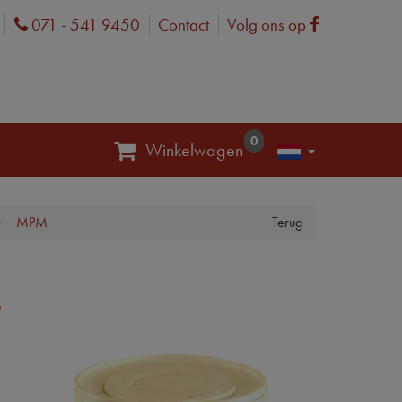
071 - 541 9450
Contact
Volg ons op
Phone
Facebook
0
Winkelwagen
MPM
Terug
G