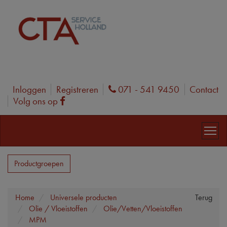
Inloggen
Registreren
071 - 541 9450
Contact
Phone
Volg ons op
Facebook
Productgroepen
Home
Universele producten
Terug
Olie / Vloeistoffen
Olie/Vetten/Vloeistoffen
MPM