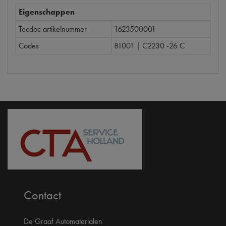
Eigenschappen
Tecdoc artikelnummer
1623500001
Codes
81001 | C2230 -26 C
Contact
De Graaf Automaterialen