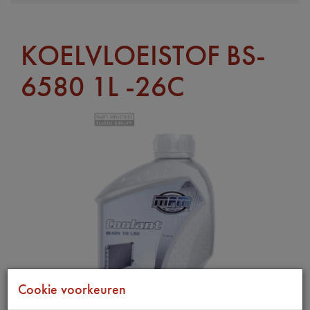
KOELVLOEISTOF BS-
6580 1L -26C
Cookie voorkeuren