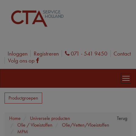
Inloggen
Registreren
071 - 541 9450
Contact
Phone
Volg ons op
Facebook
Productgroepen
Home
Universele producten
Terug
Olie / Vloeistoffen
Olie/Vetten/Vloeistoffen
MPM