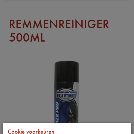
REMMENREINIGER
500ML
Cookie voorkeuren