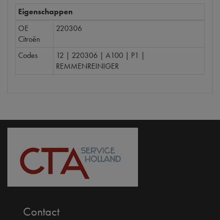
Eigenschappen
OE
220306
Citroën
Codes
12 | 220306 | A100 | P1 |
REMMENREINIGER
Contact