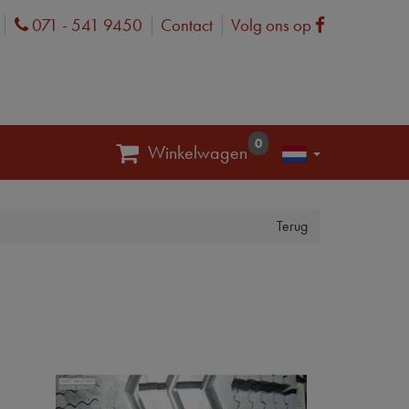
071 - 541 9450
Contact
Volg ons op
Phone
Facebook
0
Winkelwagen
Terug