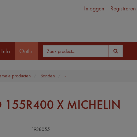
Inloggen
Registreren
 Info
Outlet
ersele producten
Banden
-
 155R400 X MICHELIN
1938055