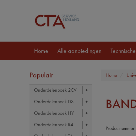
Home
Alle aanbiedingen
Technische
Populair
Home
Univ
Onderdelenboek 2CV
BAND
Onderdelenboek DS
Onderdelenboek HY
Onderdelenboek R4
Productnummer