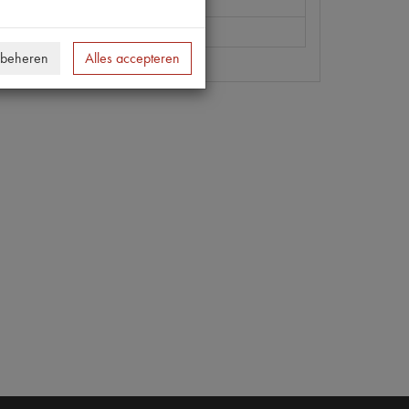
5 400
 beheren
Alles accepteren