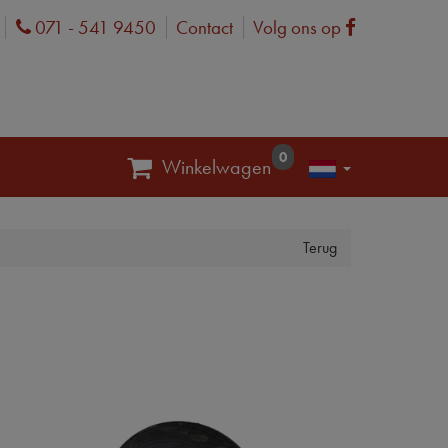
071 - 541 9450
Contact
Volg ons op
Phone
Facebook
0
Winkelwagen
Terug