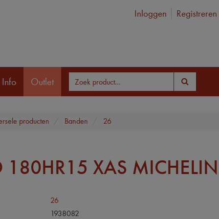
Inloggen
Registreren
 Info
Outlet
ersele producten
Banden
26
 180HR15 XAS MICHELIN
26
1938082