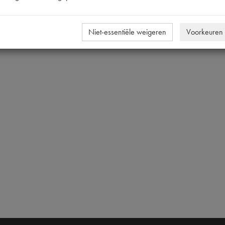
Niet-essentiële weigeren
Voorkeuren