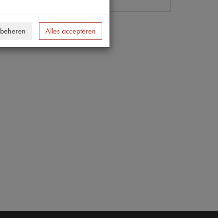
 beheren
Alles accepteren