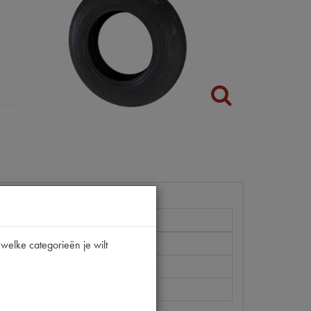
welke categorieën je wilt
 | XAS 180 15