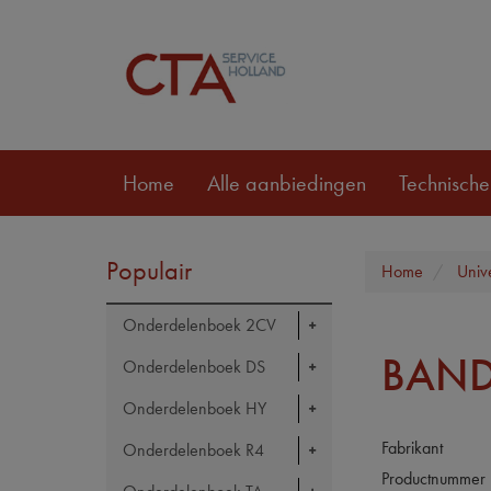
Home
Alle aanbiedingen
Technische
Populair
Home
Univ
Onderdelenboek 2CV
BAND
Onderdelenboek DS
Onderdelenboek HY
Fabrikant
Onderdelenboek R4
Productnummer