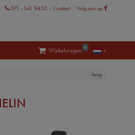
071 - 541 9450
Contact
Volg ons op
Phone
Facebook
0
Winkelwagen
Terug
ELIN