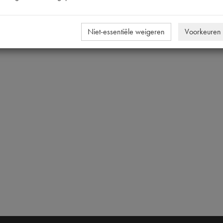
Niet-essentiële weigeren
Voorkeuren