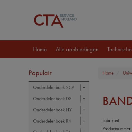
Home
Alle aanbiedingen
Technische
Populair
Home
Univ
Onderdelenboek 2CV
BAND
Onderdelenboek DS
Onderdelenboek HY
Fabrikant
Onderdelenboek R4
Productnummer