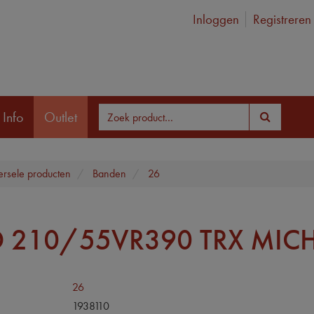
Inloggen
Registreren
 Info
Outlet
ersele producten
Banden
26
 210/55VR390 TRX MICH
26
1938110