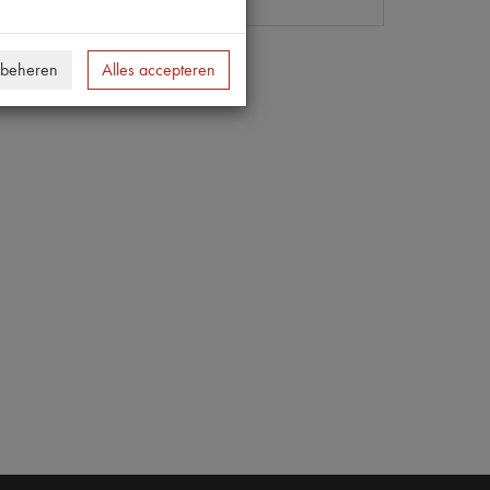
 beheren
Alles accepteren