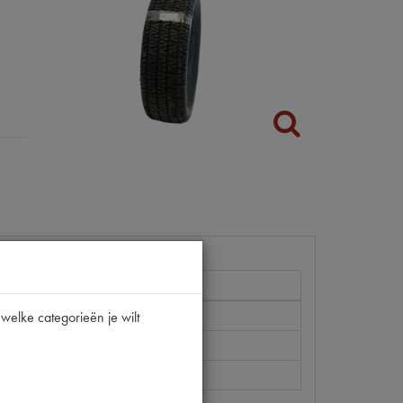
welke categorieën je wilt
/55