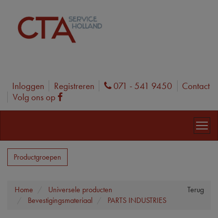
Inloggen
Registreren
071 - 541 9450
Contact
Phone
Volg ons op
Facebook
Productgroepen
Home
Universele producten
Terug
Bevestigingsmateriaal
PARTS INDUSTRIES