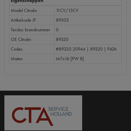
Eigenschappen
Model Citroën
11CV/15CV
Artikelcode JF
89303
Tecdoc brandnummer
0
OE Citroën
89320
Codes
#89320 20944 | 89320 | P426
Maten
M7x16 [PW 8]