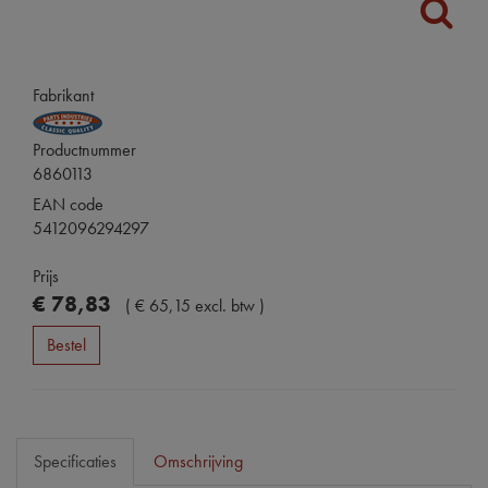
Fabrikant
Productnummer
6860113
EAN code
5412096294297
Prijs
€
78
,
83
(
€
65
,
15
excl. btw
)
Bestel
Specificaties
Omschrijving