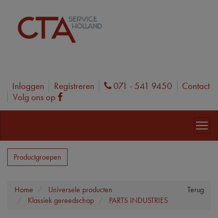
Inloggen
Registreren
071 - 541 9450
Contact
Phone
Volg ons op
Facebook
Productgroepen
Home
Universele producten
Terug
Klassiek gereedschap
PARTS INDUSTRIES