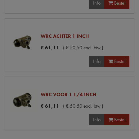
Info
Bestel
WRC ACHTER 1 INCH
€
61
,
11
(
€
50
,
50
excl. btw
)
Info
Bestel
WRC VOOR 1 1/4 INCH
€
61
,
11
(
€
50
,
50
excl. btw
)
Info
Bestel