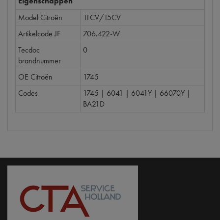
Eigenschappen
Model Citroën
11CV/15CV
Artikelcode JF
706.422-W
Tecdoc
0
brandnummer
OE Citroën
1745
Codes
1745 | 6041 | 6041Y | 66070Y |
BA21D