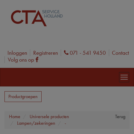
Inloggen
Registreren
071 - 541 9450
Contact
Phone
Volg ons op
Facebook
Productgroepen
Home
Universele producten
Terug
Lampen/zekeringen
-