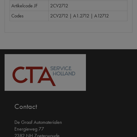
Artikelcode JF
2CV2712
Codes
2CV2712 | A1.2712 | A12712
Contact
De Graaf Automaterialen
Energieweg 77
2382 NH Zoeterwoude