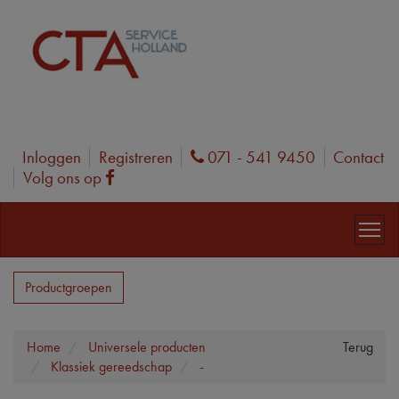
Inloggen
Registreren
071 - 541 9450
Contact
Phone
Volg ons op
Facebook
Productgroepen
Home
Universele producten
Terug
Klassiek gereedschap
-