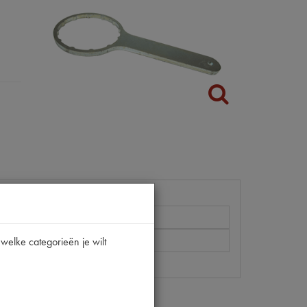
2CV
welke categorieën je wilt