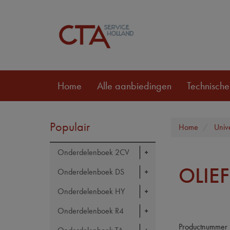
Home
Alle aanbiedingen
Technische
Populair
Home
Univ
Onderdelenboek 2CV
OLIEF
Onderdelenboek DS
Onderdelenboek HY
Onderdelenboek R4
Productnummer