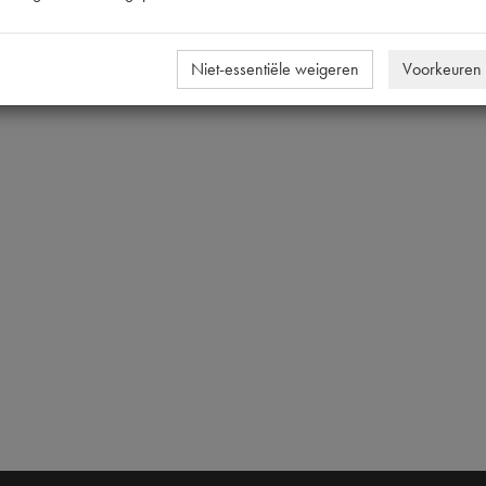
Niet-essentiële weigeren
Voorkeuren