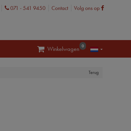
071 - 541 9450
Contact
Volg ons op
Phone
Facebook
0
Winkelwagen
Terug