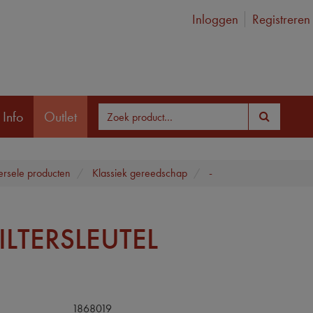
Inloggen
Registreren
 Info
Outlet
ersele producten
Klassiek gereedschap
-
ILTERSLEUTEL
1868019